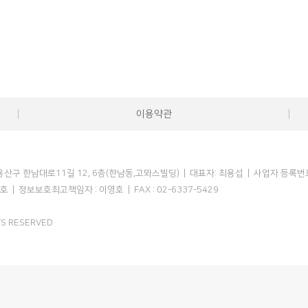
이용약관
산구 한남대로11길 12, 6층(한남동,고뫄스빌딩) | 대표자: 최용섭 | 사업자 등록번호 :
호 |
정보보호최고책임자 : 이영호 | FAX : 02-6337-5429
S RESERVED