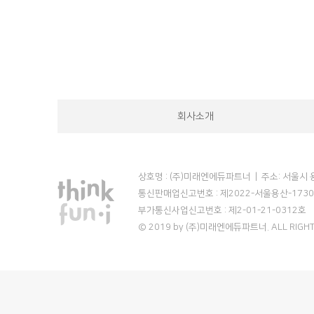
회사소개
상호명 : (주)미래엔에듀파트너 | 주소: 서울시 용
통신판매업신고번호 : 제2022-서울용산-1730
부가통신사업신고번호 : 제2-01-21-0312호
© 2019 by (주)미래엔에듀파트너. ALL RIGHT