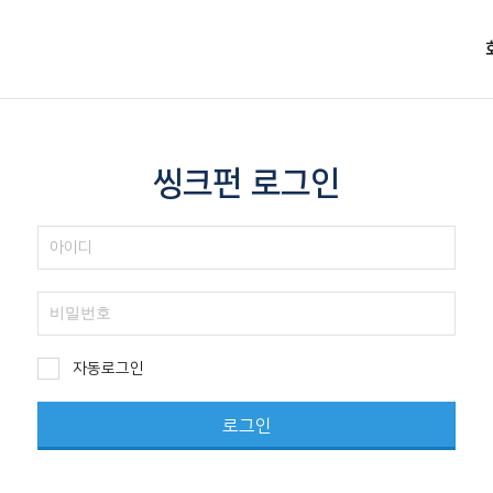
씽크펀 로그인
자동로그인