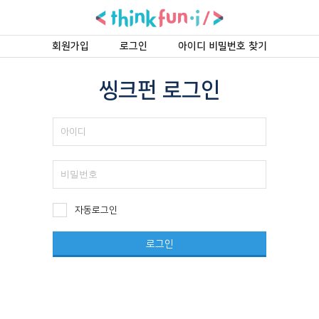
회원가입
로그인
아이디 비밀번호 찾기
씽크펀 로그인
자동로그인